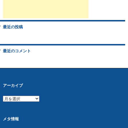
最近の投稿
最近のコメント
アーカイブ
ア
ー
カ
イ
ブ
メタ情報