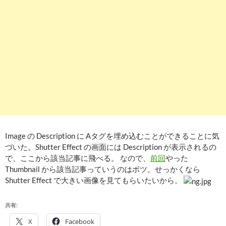
Image の Description に Aタグを埋め込むことができることに気
づいた。Shutter Effect の画面には Description が表示されるの
で、ここから該当記事に飛べる。 なので、
前回
やった
Thumbnail から該当記事っていうのはボツ。せっかくなら
Shutter Effect で大きい画像を見てもらいたいから。
共有:
X
Facebook