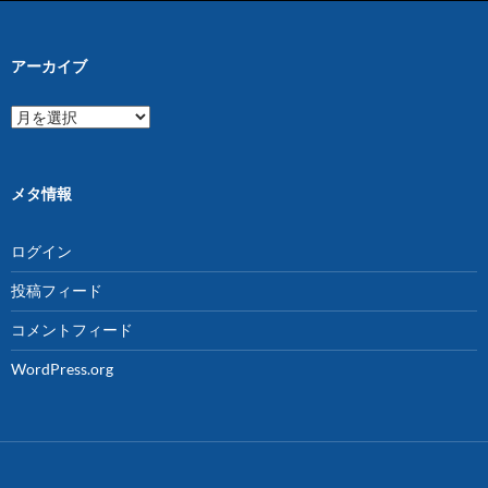
アーカイブ
ア
ー
カ
イ
ブ
メタ情報
ログイン
投稿フィード
コメントフィード
WordPress.org