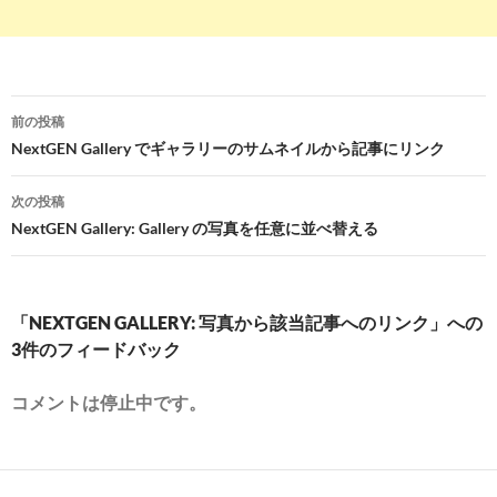
投
前の投稿
稿
NextGEN Gallery でギャラリーのサムネイルから記事にリンク
ナ
次の投稿
ビ
NextGEN Gallery: Gallery の写真を任意に並べ替える
ゲ
ー
「NEXTGEN GALLERY: 写真から該当記事へのリンク」への
シ
3件のフィードバック
ョ
コメントは停止中です。
ン